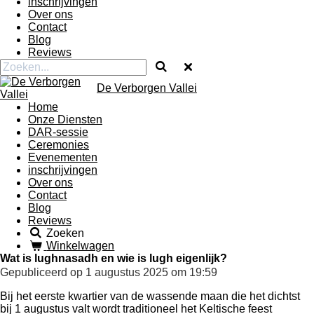
inschrijvingen
Over ons
Contact
Blog
Reviews
De Verborgen Vallei
Home
Onze Diensten
DAR-sessie
Ceremonies
Evenementen
inschrijvingen
Over ons
Contact
Blog
Reviews
Zoeken
Winkelwagen
Wat is lughnasadh en wie is lugh eigenlijk?
Gepubliceerd op 1 augustus 2025 om 19:59
Bij het eerste kwartier van de wassende maan die het dichtst
bij 1 augustus valt wordt traditioneel het Keltische feest