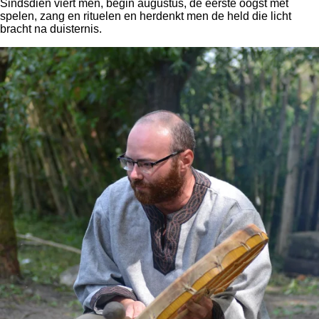
Sindsdien viert men, begin augustus, de eerste oogst met
spelen, zang en rituelen en herdenkt men de held die licht
bracht na duisternis.