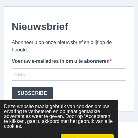
Nieuwsbrief
Abonneer u op onze nieuwsbrief en blijf op de
hoogte.
Voer uw e-mailadres in om u te abonneren
SUBSCRIBE
Deze website maakt gebruik van cookies om uw
ervaring te verbeteren en op maat gemaakte
advertenties weer te geven. Door op ‘Accepteren’
te klikken, gaat u akkoord met het gebruik van alle
cookies.
BE0778.944.147
Privacyverklaring | Algemene voorwaarden