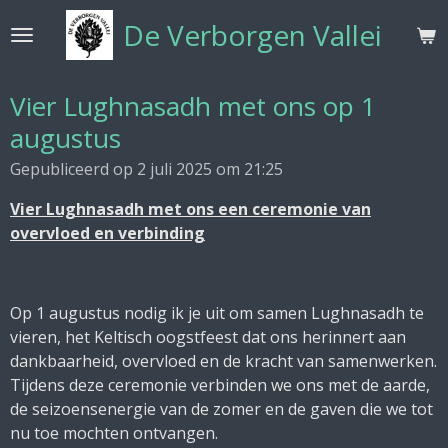
Ga
De Verborgen Vallei
direct
naar
de
Vier Lughnasadh met ons op 1
hoofdinhoud
augustus
Gepubliceerd op 2 juli 2025 om 21:25
Vier Lughnasadh met ons een ceremonie van
overvloed en verbinding
Op 1 augustus nodig ik je uit om samen Lughnasadh te
vieren, het Keltisch oogstfeest dat ons herinnert aan
dankbaarheid, overvloed en de kracht van samenwerken.
Tijdens deze ceremonie verbinden we ons met de aarde,
de seizoensenergie van de zomer en de gaven die we tot
nu toe mochten ontvangen.