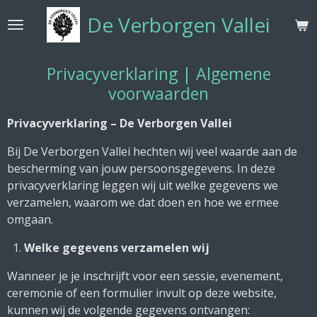
Ga
De Verborgen Vallei
direct
naar
de
Privacyverklaring | Algemene
hoofdinhoud
voorwaarden
Privacyverklaring – De Verborgen Vallei
Bij De Verborgen Vallei hechten wij veel waarde aan de
bescherming van jouw persoonsgegevens. In deze
privacyverklaring leggen wij uit welke gegevens we
verzamelen, waarom we dat doen en hoe we ermee
omgaan.
Welke gegevens verzamelen wij
Wanneer je je inschrijft voor een sessie, evenement,
ceremonie of een formulier invult op deze website,
kunnen wij de volgende gegevens ontvangen: